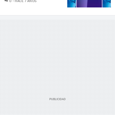
0
HACE 7 AÑOS