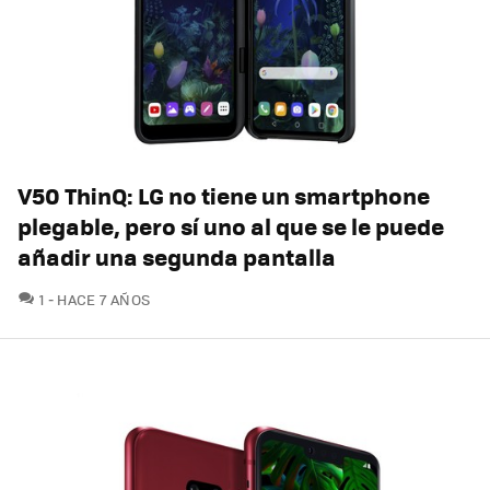
V50 ThinQ: LG no tiene un smartphone
plegable, pero sí uno al que se le puede
añadir una segunda pantalla
COMENTARIOS
1
HACE 7 AÑOS