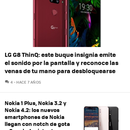
LG G8 ThinQ: este buque insignia emite
el sonido por la pantalla y reconoce las
venas de tu mano para desbloquearse
COMENTARIOS
4
HACE 7 AÑOS
Nokia 1 Plus, Nokia 3.2 y
Nokia 4.2: los nuevos
smartphones de Nokia
llegan con notch de gota