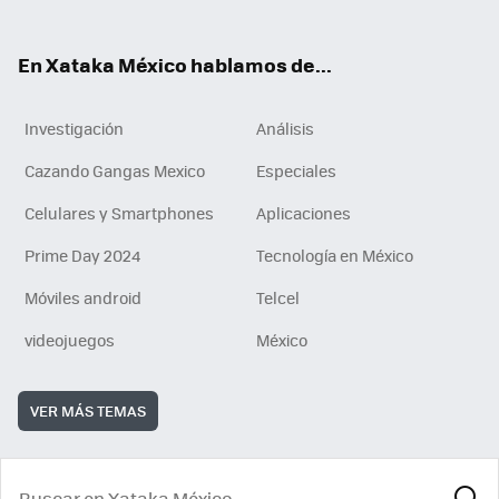
ok
e
am
m
rd
n
ok
En Xataka México hablamos de...
Investigación
Análisis
Cazando Gangas Mexico
Especiales
Celulares y Smartphones
Aplicaciones
Prime Day 2024
Tecnología en México
Móviles android
Telcel
videojuegos
México
VER MÁS TEMAS