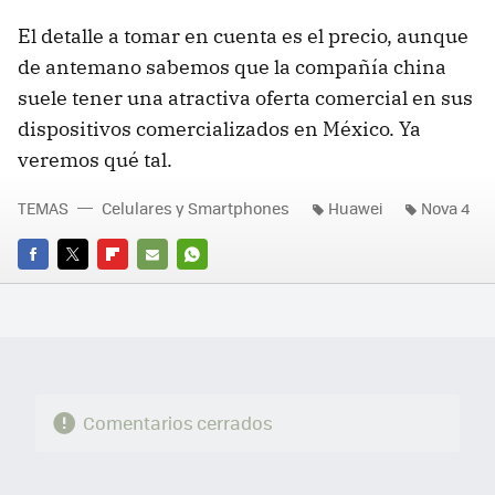
El detalle a tomar en cuenta es el precio, aunque
de antemano sabemos que la compañía china
suele tener una atractiva oferta comercial en sus
dispositivos comercializados en México. Ya
veremos qué tal.
TEMAS
Celulares y Smartphones
Huawei
Nova 4
FACEBOOK
TWITTER
FLIPBOARD
E-
WHATSAPP
MAIL
Comentarios cerrados