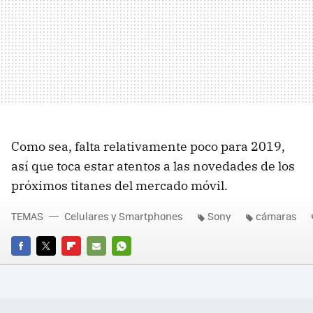
Como sea, falta relativamente poco para 2019,
así que toca estar atentos a las novedades de los
próximos titanes del mercado móvil.
TEMAS
Celulares y Smartphones
Sony
cámaras
FACEBOOK
TWITTER
FLIPBOARD
E-
WHATSAPP
MAIL