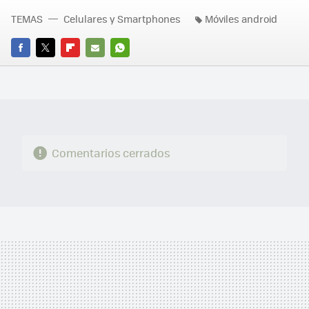
TEMAS
Celulares y Smartphones
Móviles android
FACEBOOK
TWITTER
FLIPBOARD
E-
WHATSAPP
MAIL
Comentarios cerrados