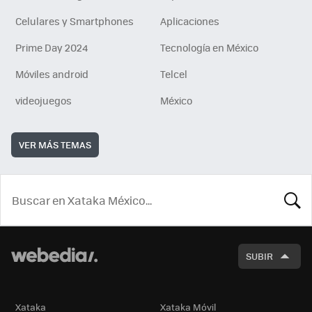
Celulares y Smartphones
Aplicaciones
Prime Day 2024
Tecnología en México
Móviles android
Telcel
videojuegos
México
VER MÁS TEMAS
BUSCA
SUBIR
Xataka
Xataka Móvil