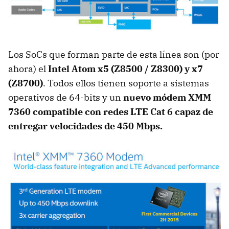
Los SoCs que forman parte de esta línea son (por
ahora) el
Intel Atom x5 (Z8500 / Z8300) y x7
(Z8700)
. Todos ellos tienen soporte a sistemas
operativos de 64-bits y un
nuevo módem XMM
7360 compatible con redes LTE Cat 6 capaz de
entregar velocidades de 450 Mbps.