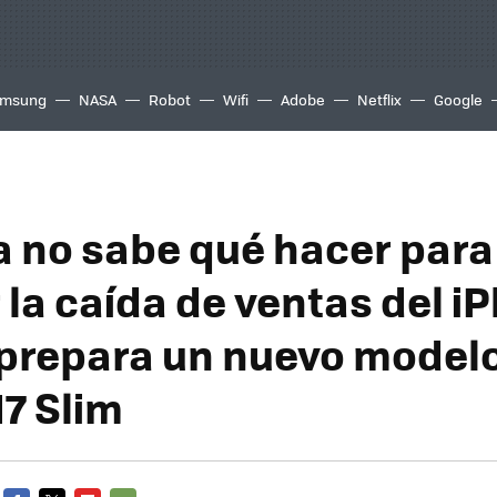
msung
NASA
Robot
Wifi
Adobe
Netflix
Google
a no sabe qué hacer para
 la caída de ventas del i
 prepara un nuevo modelo
17 Slim