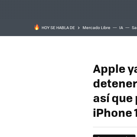
HOY SE HABLA DE
Mercado Libre
IA
Sa
Apple y
detener
así que
iPhone 