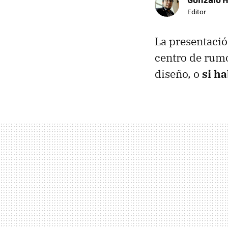
Editor
La presentaci
centro de rumo
diseño, o
si h