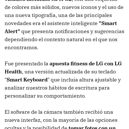
de colores más sólidos, nuevos iconos y el uso de
una nueva tipografía, una de las principales
novedades era el asistente inteligente
"Smart
Alert"
que presenta notificaciones y sugerencias
dependiendo el contexto natural en el que nos
encontramos.
Fue presentado la
apuesta fitness de LG con LG
Health
, una versión actualizada de su teclado
"
Smart Keyboard
" que incluía altura ajustable y
analizar nuestros hábitos de escritura para
personalizar su comportamiento.
El sofware de la cámara también recibió una
nueva interfaz, con la mayoría de las opciones
ocultas y la posibilidad de
tomar fotos con un