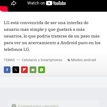
LG está convencida de ser una interfaz de
usuario más simple y que gustará a más
usuarios, lo que podría tratarse de un paso más
para ver un acercamiento a Android puro en los
telefonos LG.
TEMAS
Celulares y Smartphones
Móviles android
FACEBOOK
TWITTER
FLIPBOARD
E-
WHATSAPP
MAIL
Comentarios cerrados