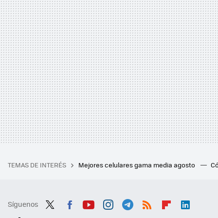
TEMAS DE INTERÉS
Mejores celulares gama media agosto
Có
Síguenos