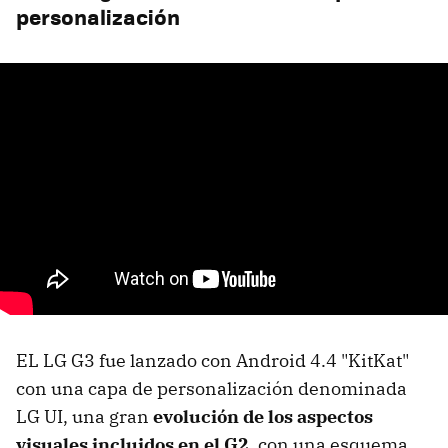
personalización
EL LG G3 fue lanzado con Android 4.4 "KitKat"
con una capa de personalización denominada
LG UI, una gran
evolución de los aspectos
visuales incluidos en el G2
, con una esquema