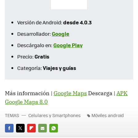
desde 4.0.3
Versión de Android:
Google
Desarrollador:
Google Play
Descárgalo en:
Gratis
Precio:
Viajes y guías
Categoría:
Más información |
Google Maps
Descarga |
APK
Google Maps 8.0
TEMAS
Celulares y Smartphones
Móviles android
FACEBOOK
TWITTER
FLIPBOARD
E-
WHATSAPP