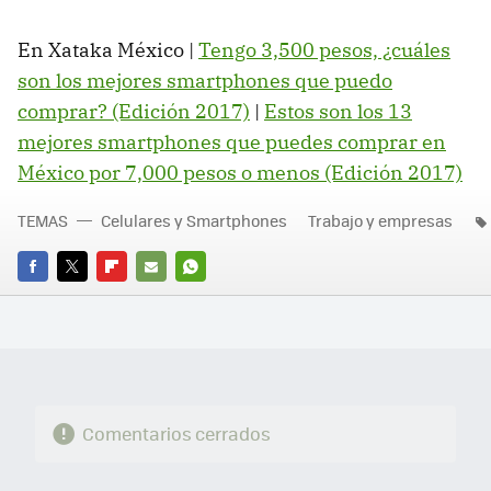
En Xataka México |
Tengo 3,500 pesos, ¿cuáles
son los mejores smartphones que puedo
comprar? (Edición 2017)
|
Estos son los 13
mejores smartphones que puedes comprar en
México por 7,000 pesos o menos (Edición 2017)
TEMAS
Celulares y Smartphones
Trabajo y empresas
FACEBOOK
TWITTER
FLIPBOARD
E-
WHATSAPP
MAIL
Comentarios cerrados