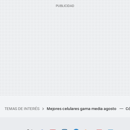
TEMAS DE INTERÉS
Mejores celulares gama media agosto
Có