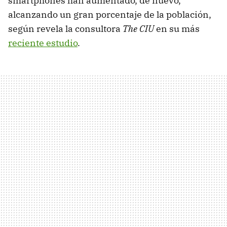
smartphones han aumentado, de nuevo,
alcanzando un gran porcentaje de la población,
según revela la consultora
The CIU
en su más
reciente estudio
.