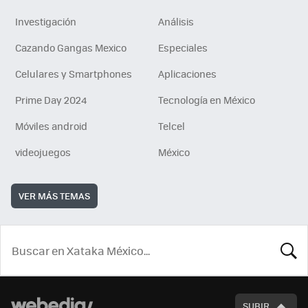
Investigación
Análisis
Cazando Gangas Mexico
Especiales
Celulares y Smartphones
Aplicaciones
Prime Day 2024
Tecnología en México
Móviles android
Telcel
videojuegos
México
VER MÁS TEMAS
BUSCA
SUBIR