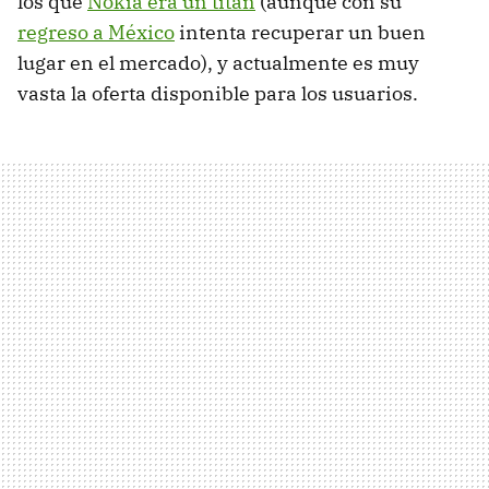
los que
Nokia era un titán
(aunque con su
regreso a México
intenta recuperar un buen
lugar en el mercado), y actualmente es muy
vasta la oferta disponible para los usuarios.