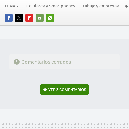
TEMAS
Celulares y Smartphones
Trabajo y empresas
FACEBOOK
TWITTER
FLIPBOARD
E-
WHATSAPP
MAIL
Comentarios cerrados
VER
3 COMENTARIOS