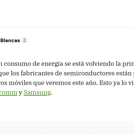
 Blancas
en consumo de energía se está volviendo la pri
 que los fabricantes de semiconductores está
vos móviles que veremos este año. Esto ya lo 
lcomm
y
Samsung
.