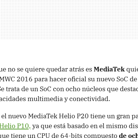
ue no se quiere quedar atrás es
MediaTek
qui
 MWC 2016 para hacer oficial su nuevo SoC d
Se trata de un SoC con ocho núcleos que desta
pacidades multimedia y conectividad.
, el nuevo MediaTek Helio P20 tiene un gran p
 Helio P10,
ya que está basado en el mismo di
 que tiene un CPU de 64-bits compuesto
de oc