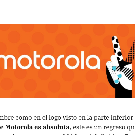
bre como en el logo visto en la parte inferior 
de Motorola es absoluta
, este es un regreso q