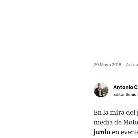
29 Mayo 2018
Actual
Antonio 
Editor Senior
En la mira del 
media de Mot
junio
en event