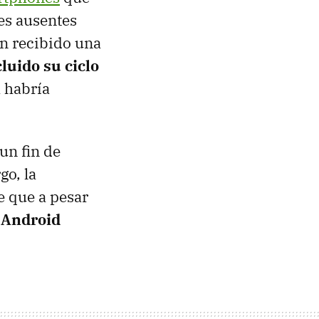
es ausentes
n recibido una
luido su ciclo
 habría
un fin de
go, la
de que a pesar
a Android