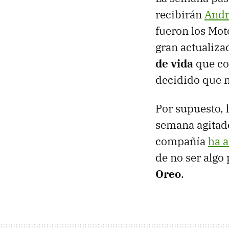
recibirán
Andr
fueron los Mo
gran actualiza
de vida
que co
decidido que n
Por supuesto, 
semana agitado
compañía
ha a
de no ser algo
Oreo
.