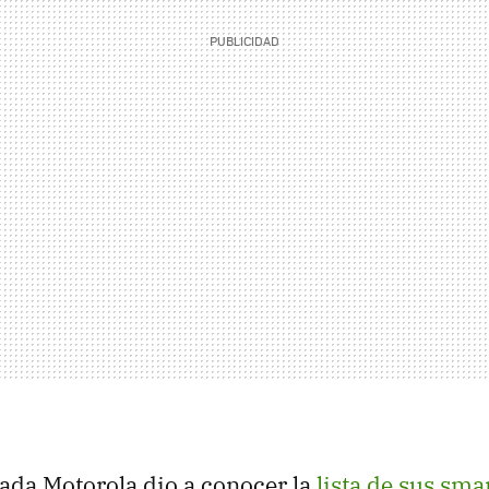
ada Motorola dio a conocer la
lista de sus sm