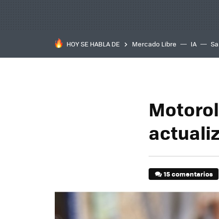
HOY SE HABLA DE
Mercado Libre
IA
Sa
Motorol
actuali
15 comentarios