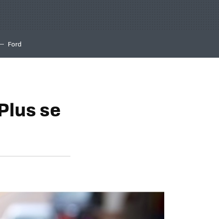
Ford
Plus se