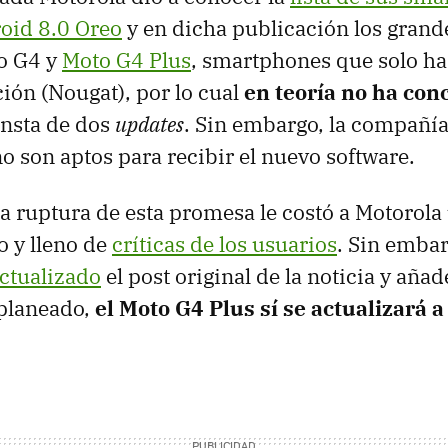
oid 8.0 Oreo
y en dicha publicación los grand
to G4 y
Moto G4 Plus
, smartphones que solo ha
ción (Nougat), por lo cual
en teoría no ha conc
nsta de dos
updates
. Sin embargo, la compañía
o son aptos para recibir el nuevo software.
la ruptura de esta promesa le costó a Motorola 
 y lleno de
críticas de los usuarios
. Sin embar
ctualizado
el post original de la noticia y aña
 planeado,
el Moto G4 Plus sí se actualizará 