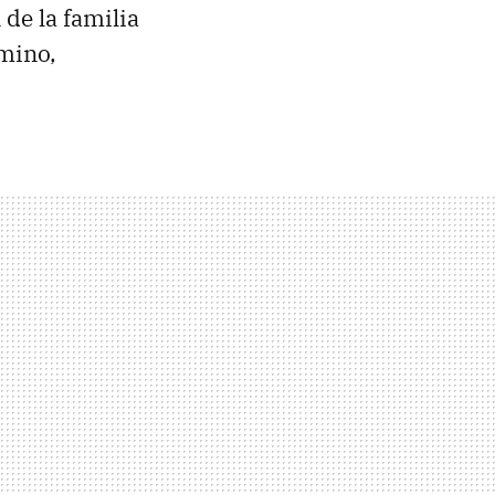
 de la familia
mino,