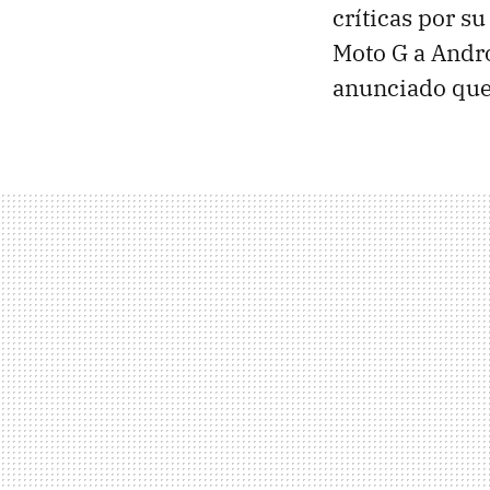
críticas por su
Moto G a Andr
anunciado qu