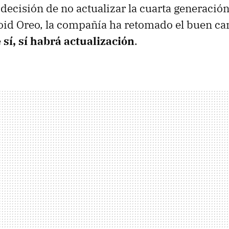
 decisión de no actualizar la cuarta generación
oid Oreo, la compañía ha retomado el buen ca
e
sí, sí habrá actualización
.