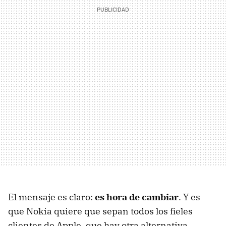
El mensaje es claro:
es hora de cambiar
. Y es
que Nokia quiere que sepan todos los fieles
clientes de Apple, que hay otra alternativa