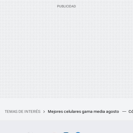
TEMAS DE INTERÉS
Mejores celulares gama media agosto
Có