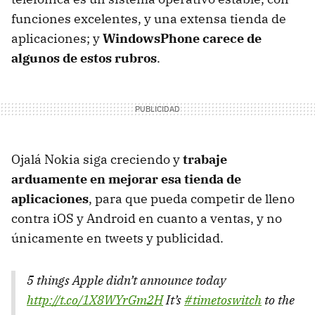
funciones excelentes, y una extensa tienda de
aplicaciones; y
WindowsPhone carece de
algunos de estos rubros
.
Ojalá Nokia siga creciendo y
trabaje
arduamente en mejorar esa tienda de
aplicaciones
, para que pueda competir de lleno
contra iOS y Android en cuanto a ventas, y no
únicamente en tweets y publicidad.
5 things Apple didn’t announce today
http://t.co/1X8WYrGm2H
It’s
#timetoswitch
to the