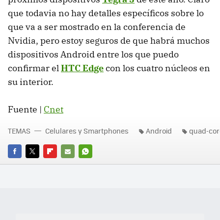
que todavia no hay detalles específicos sobre lo
que va a ser mostrado en la conferencia de
Nvidia, pero estoy seguros de que habrá muchos
dispositivos Android entre los que puedo
confirmar el
HTC Edge
con los cuatro núcleos en
su interior.
Fuente |
Cnet
TEMAS
Celulares y Smartphones
Android
quad-cor
FACEBOOK
TWITTER
FLIPBOARD
E-
WHATSAPP
MAIL