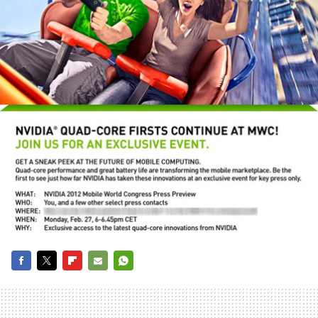
FACEBOOK
TWITTER
FLIPBOARD
E-
WHATSAPP
MAIL