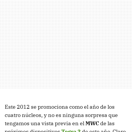
Este 2012 se promociona como el año de los
cuatro núcleos, y no es ninguna sorpresa que
tengamos una vista previa en el
MWC
de las
próximos dispositivos
Tegra 3
de este año. Claro