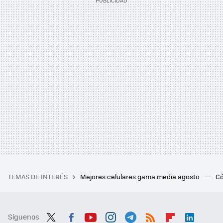
TEMAS DE INTERÉS
Mejores celulares gama media agosto
Có
Síguenos