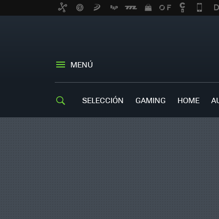
MENÚ
SELECCIÓN
GAMING
HOME
A