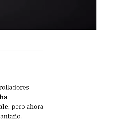
rolladores
 ha
ble
, pero ahora
 antaño.