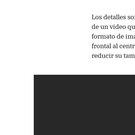
Los detalles s
de un video q
formato de ima
frontal al cent
reducir su tam