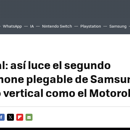
WhatsApp
IA
Nintendo Switch
Playstation
Samsung
al: así luce el segundo
one plegable de Samsun
 vertical como el Motoro
FACEBOOK
TWITTER
FLIPBOARD
E-