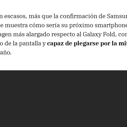
on escasos, más que la confirmación de Samsu
ue muestra cómo sería su próximo smartphone
gen más alargado respecto al Galaxy Fold, c
ro de la pantalla y
capaz de plegarse por la mi
año.