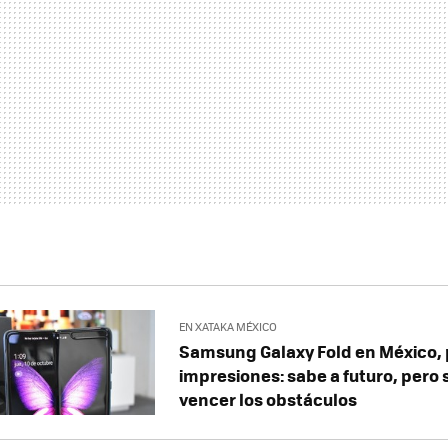
EN XATAKA MÉXICO
Samsung Galaxy Fold en México,
impresiones: sabe a futuro, pero s
vencer los obstáculos