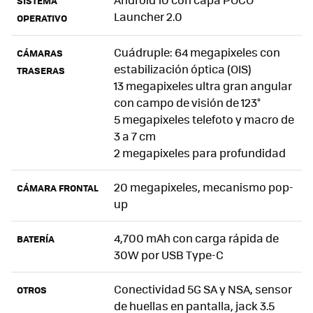
SISTEMA
Launcher 2.0
OPERATIVO
Cuádruple: 64 megapixeles con
CÁMARAS
estabilización óptica (OIS)
TRASERAS
13 megapixeles ultra gran angular
con campo de visión de 123°
5 megapixeles telefoto y macro de
3 a 7 cm
2 megapixeles para profundidad
20 megapixeles, mecanismo pop-
CÁMARA FRONTAL
up
4,700 mAh con carga rápida de
BATERÍA
30W por USB Type-C
Conectividad 5G SA y NSA, sensor
OTROS
de huellas en pantalla, jack 3.5