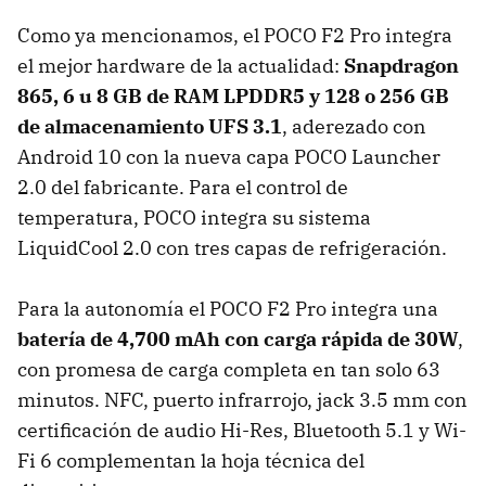
Como ya mencionamos, el POCO F2 Pro integra
el mejor hardware de la actualidad:
Snapdragon
865, 6 u 8 GB de RAM LPDDR5 y 128 o 256 GB
de almacenamiento UFS 3.1
, aderezado con
Android 10 con la nueva capa POCO Launcher
2.0 del fabricante. Para el control de
temperatura, POCO integra su sistema
LiquidCool 2.0 con tres capas de refrigeración.
Para la autonomía el POCO F2 Pro integra una
batería de 4,700 mAh con carga rápida de 30W
,
con promesa de carga completa en tan solo 63
minutos. NFC, puerto infrarrojo, jack 3.5 mm con
certificación de audio Hi-Res, Bluetooth 5.1 y Wi-
Fi 6 complementan la hoja técnica del