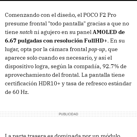
Comenzando con el diseño, el POCO F2 Pro
presume frontal "todo pantalla" gracias a que no
tiene
notch
ni agujero en su panel
AMOLED de
6.67 pulgadas con resolución FullHD+
. En su
lugar, opta por la cámara frontal
pop-up
, que
aparece solo cuando es necesario, y así el
dispositivo logra, según la compañía, 92.7% de
aprovechamiento del frontal. La pantalla tiene
certificación HDR10+ y tasa de refresco estándar
de 60 Hz.
La parte trasera es dominada por un módulo