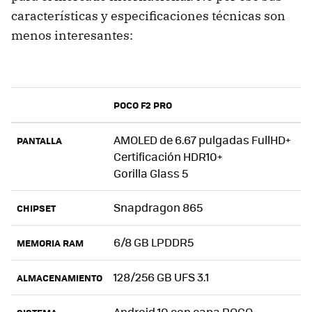
características y especificaciones técnicas son
menos interesantes:
POCO F2 PRO
AMOLED de 6.67 pulgadas FullHD+
PANTALLA
Certificación HDR10+
Gorilla Glass 5
Snapdragon 865
CHIPSET
6/8 GB LPDDR5
MEMORIA RAM
128/256 GB UFS 3.1
ALMACENAMIENTO
Android 10 con capa POCO