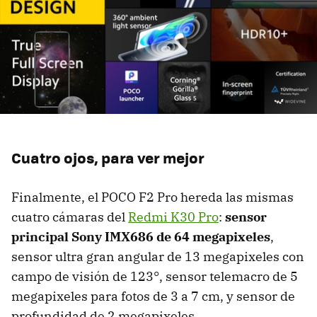
Cuatro ojos, para ver mejor
Finalmente, el POCO F2 Pro hereda las mismas
cuatro cámaras del
Redmi K30 Pro
:
sensor
principal Sony IMX686 de 64 megapixeles
,
sensor ultra gran angular de 13 megapixeles con
campo de visión de 123°, sensor telemacro de 5
megapixeles para fotos de 3 a 7 cm, y sensor de
profundidad de 2 megapixeles.