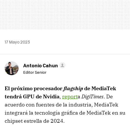
17 Mayo 2023
Antonio Cahun
Editor Senior
El próximo procesador
flagship
de MediaTek
tendrá GPU de Nvidia
,
report
a
DigiTimes
. De
acuerdo con fuentes de la industria, MediaTek
integrará la tecnología gráfica de MediaTek en su
chipset estrella de 2024.