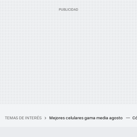
TEMAS DE INTERÉS
Mejores celulares gama media agosto
Có