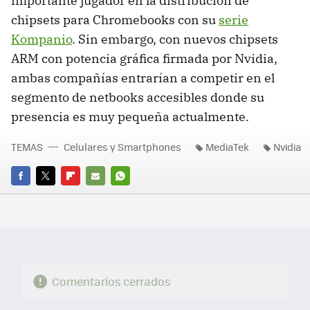
importante jugador en la distribución de
chipsets para Chromebooks con su
serie
Kompanio
. Sin embargo, con nuevos chipsets
ARM con potencia gráfica firmada por Nvidia,
ambas compañías entrarían a competir en el
segmento de netbooks accesibles donde su
presencia es muy pequeña actualmente.
TEMAS
Celulares y Smartphones
MediaTek
Nvidia
FACEBOOK
TWITTER
FLIPBOARD
E-
WHATSAPP
MAIL
Comentarios cerrados