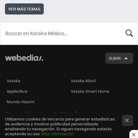
VER MÁS TEMAS
BUSCA
SUBIR
Xataka
Xataka Móvil
Applesfera
Xataka Smart Home
Mundo Xiaomi
Otras publicaciones de Webedia
Utilizamos cookies de terceros para generar estadísticas
de audiencia y mostrar publicidad personalizada
analizando tu navegación. Si sigues navegando estarás
aceptando su uso.
Más información