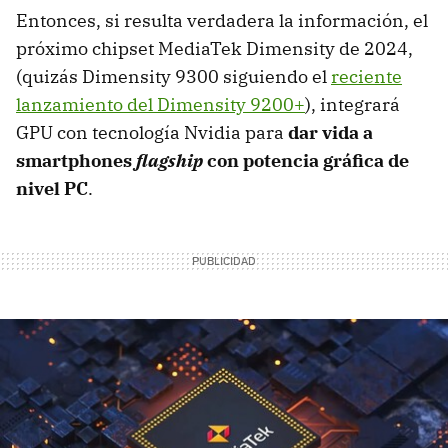
Entonces, si resulta verdadera la información, el
próximo chipset MediaTek Dimensity de 2024,
(quizás Dimensity 9300 siguiendo el
reciente
lanzamiento del Dimensity 9200+
), integrará
GPU con tecnología Nvidia para
dar vida a
smartphones
flagship
con potencia gráfica de
nivel PC
.