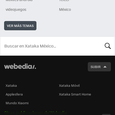
videojuegos
México
VER MÁS TEMAS
BUSCA
SUBIR
Xataka
Xataka Móvil
Applesfera
Xataka Smart Home
Mundo Xiaomi
Otras publicaciones de Webedia