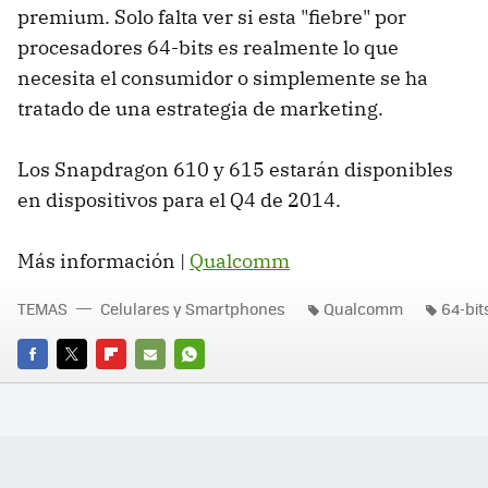
premium. Solo falta ver si esta "fiebre" por
procesadores 64-bits es realmente lo que
necesita el consumidor o simplemente se ha
tratado de una estrategia de marketing.
Los Snapdragon 610 y 615 estarán disponibles
en dispositivos para el Q4 de 2014.
Más información |
Qualcomm
TEMAS
Celulares y Smartphones
Qualcomm
64-bit
FACEBOOK
TWITTER
FLIPBOARD
E-
WHATSAPP
MAIL