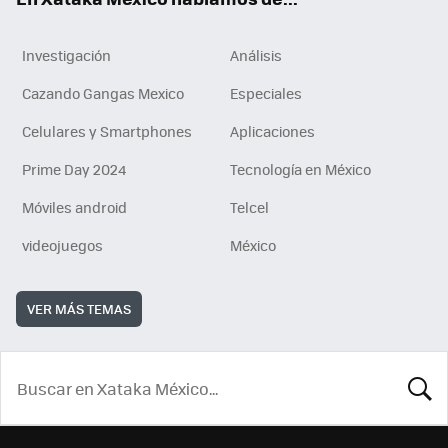
Investigación
Análisis
Cazando Gangas Mexico
Especiales
Celulares y Smartphones
Aplicaciones
Prime Day 2024
Tecnología en México
Móviles android
Telcel
videojuegos
México
VER MÁS TEMAS
BUSCA