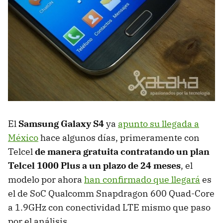
El
Samsung Galaxy S4
ya
apunto su llegada a
México
hace algunos días, primeramente con
Telcel
de manera gratuita contratando un plan
Telcel 1000 Plus a un plazo de 24 meses
, el
modelo por ahora
han confirmado que llegará
es
el de SoC Qualcomm Snapdragon 600 Quad-Core
a 1.9GHz con conectividad LTE mismo que paso
por el análisis.