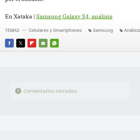
En Xataka |
Samsung Galaxy S4, análisis
TEMAS
Celulares y Smartphones
Samsung
Análisi
FACEBOOK
TWITTER
FLIPBOARD
E-
WHATSAPP
MAIL
Comentarios cerrados