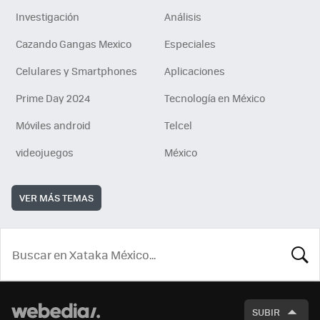
Investigación
Análisis
Cazando Gangas Mexico
Especiales
Celulares y Smartphones
Aplicaciones
Prime Day 2024
Tecnología en México
Móviles android
Telcel
videojuegos
México
VER MÁS TEMAS
BUSCA
SUBIR