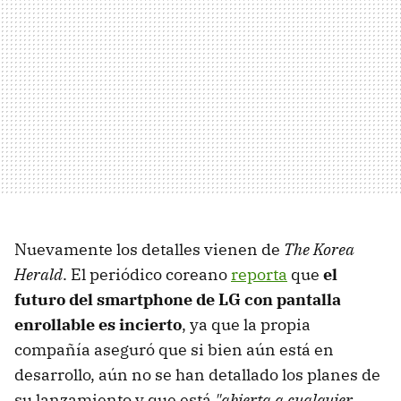
Nuevamente los detalles vienen de
The Korea
Herald
. El periódico coreano
reporta
que
el
futuro del smartphone de LG con pantalla
enrollable es incierto
, ya que la propia
compañía aseguró que si bien aún está en
desarrollo, aún no se han detallado los planes de
su lanzamiento y que está
"abierta a cualquier