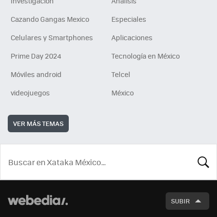
Investigación
Análisis
Cazando Gangas Mexico
Especiales
Celulares y Smartphones
Aplicaciones
Prime Day 2024
Tecnología en México
Móviles android
Telcel
videojuegos
México
VER MÁS TEMAS
BUSCA
SUBIR