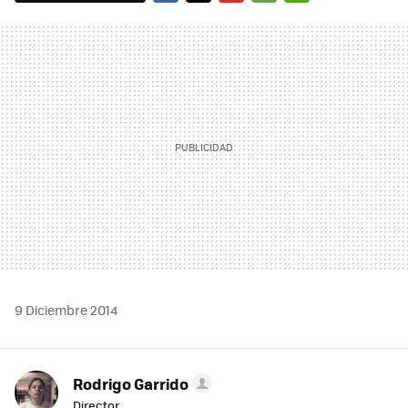
FACEBOOK
TWITTER
FLIPBOARD
E-
WHATSAPP
MAIL
9 Diciembre 2014
Rodrigo Garrido
Director