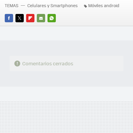
TEMAS
Celulares y Smartphones
Móviles android
FACEBOOK
TWITTER
FLIPBOARD
E-
WHATSAPP
MAIL
Comentarios cerrados