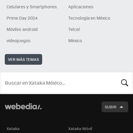
Celulares y Smartphones
Aplicaciones
Prime Day 2024
Tecnología en México
Móviles android
Telcel
videojuegos
México
VER MÁS TEMAS
BUSCA
SUBIR
Xataka
Xataka Móvil