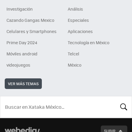
Investigación
Análisis
Cazando Gangas Mexico
Especiales
Celulares y Smartphones
Aplicaciones
Prime Day 2024
Tecnología en México
Móviles android
Telcel
videojuegos
México
VER MÁS TEMAS
BUSCA
SUBIR