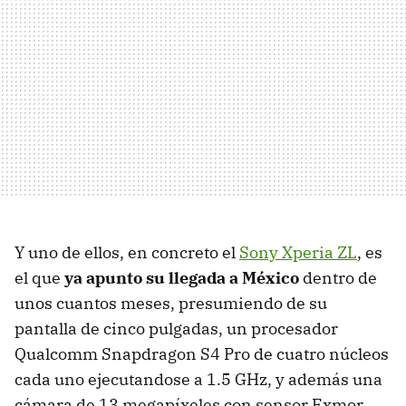
Y uno de ellos, en concreto el
Sony Xperia ZL
, es
el que
ya apunto su llegada a México
dentro de
unos cuantos meses, presumiendo de su
pantalla de cinco pulgadas, un procesador
Qualcomm Snapdragon S4 Pro de cuatro núcleos
cada uno ejecutandose a 1.5 GHz, y además una
cámara de 13 megapíxeles con sensor Exmor