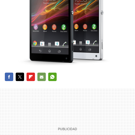
FACEBOOK
TWITTER
FLIPBOARD
E-
WHATSAPP
MAIL