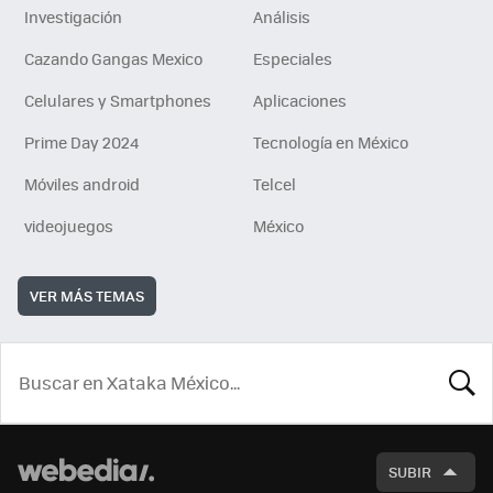
Investigación
Análisis
Cazando Gangas Mexico
Especiales
Celulares y Smartphones
Aplicaciones
Prime Day 2024
Tecnología en México
Móviles android
Telcel
videojuegos
México
VER MÁS TEMAS
BUSCA
SUBIR