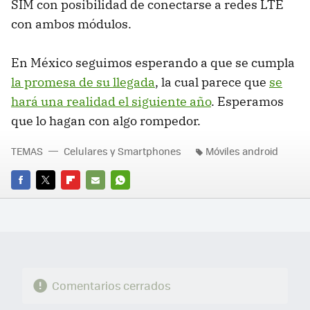
SIM con posibilidad de conectarse a redes LTE
con ambos módulos.
En México seguimos esperando a que se cumpla
la promesa de su llegada
, la cual parece que
se
hará una realidad el siguiente año
. Esperamos
que lo hagan con algo rompedor.
TEMAS
Celulares y Smartphones
Móviles android
FACEBOOK
TWITTER
FLIPBOARD
E-
WHATSAPP
MAIL
Comentarios cerrados