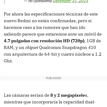
— Mi (@xiaomi)
December 31, 2014
Por ahora las especificaciones técnicas de este
nuevo Redmi no están confirmadas, pero si
hacemos caso a los rumores que han ido
saliendo parece que estaremos ante un móvil de
4.7 pulgadas con resolución HD (720p)
, 1GB de
RAM, y un
chipset
Qualcomm Snapdragon 410
con arquitectura de 64-bit y cuatro núcleos a 1.2
Ghz.
Las cámaras serían de
8 y 2 megapixele
s,
mientras que incorporaría la capacidad dual-