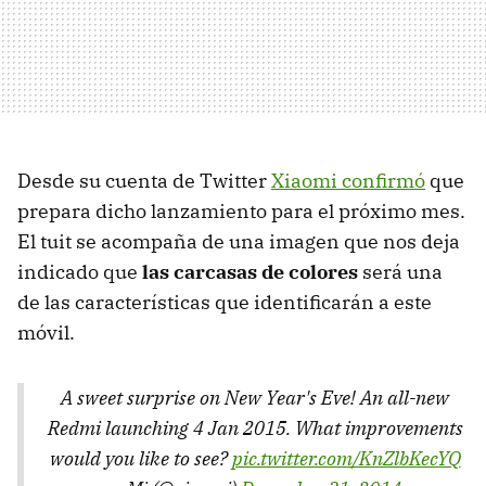
Desde su cuenta de Twitter
Xiaomi confirmó
que
prepara dicho lanzamiento para el próximo mes.
El tuit se acompaña de una imagen que nos deja
indicado que
las carcasas de colores
será una
de las características que identificarán a este
móvil.
A sweet surprise on New Year's Eve! An all-new
Redmi launching 4 Jan 2015. What improvements
would you like to see?
pic.twitter.com/KnZlbKecYQ