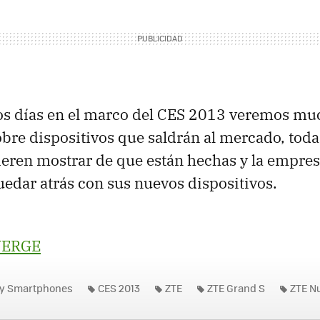
s días en el marco del
CES
2013 veremos muc
obre dispositivos que saldrán al mercado, toda
eren mostrar de que están hechas y la empre
uedar atrás con sus nuevos dispositivos.
VERGE
 y Smartphones
CES 2013
ZTE
ZTE Grand S
ZTE N