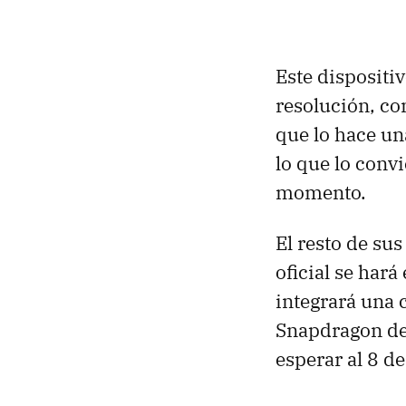
Este dispositi
resolución, co
que lo hace un
lo que lo conv
momento.
El resto de su
oficial se hará
integrará una
Snapdragon de
esperar al 8 d