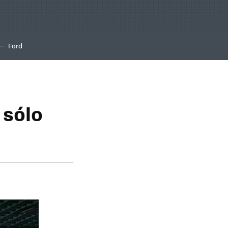
Ford
 sólo