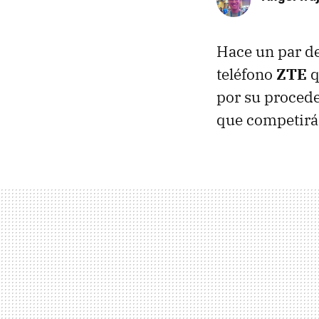
Hace un par d
teléfono
ZTE
q
por su procede
que competirá