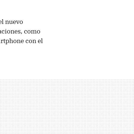
el nuevo
caciones, como
artphone con el