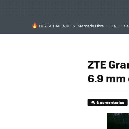
HOY SE HABLA DE
Mercado Libre
IA
Sa
ZTE Gra
6.9 mm 
6 comentarios