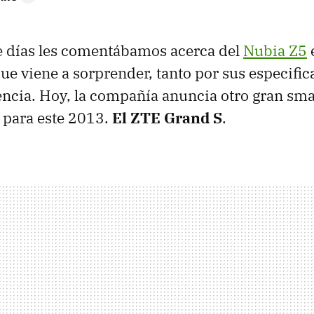
e días les comentábamos acerca del
Nubia Z5
ue viene a sorprender, tanto por sus especifi
ncia. Hoy, la compañía anuncia otro gran sm
 para este 2013.
El
ZTE
Grand S
.