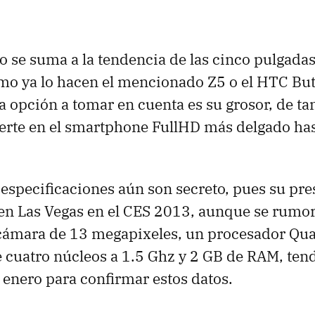
vo se suma a la tendencia de las cinco pulgada
mo ya lo hacen el mencionado Z5 o el
HTC
Butt
a opción a tomar en cuenta es su grosor, de ta
ierte en el smartphone FullHD más delgado has
s especificaciones aún son secreto, pues su pr
 en Las Vegas en el
CES
2013, aunque se rumor
 cámara de 13 megapixeles, un procesador Q
 cuatro núcleos a 1.5 Ghz y 2 GB de
RAM
, te
e enero para confirmar estos datos.