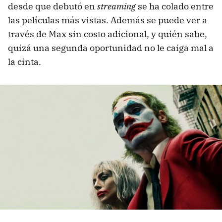
desde que debutó en
streaming
se ha colado entre
las películas más vistas. Además se puede ver a
través de Max sin costo adicional, y quién sabe,
quizá una segunda oportunidad no le caiga mal a
la cinta.