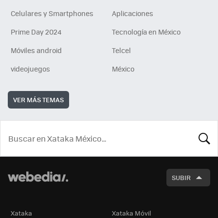
Celulares y Smartphones
Aplicaciones
Prime Day 2024
Tecnología en México
Móviles android
Telcel
videojuegos
México
VER MÁS TEMAS
BUSCA
SUBIR
Xataka
Xataka Móvil