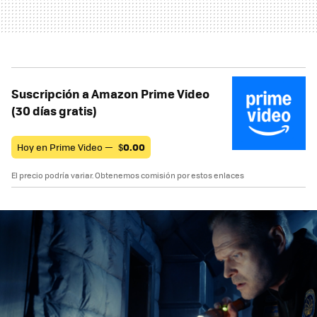
Suscripción a Amazon Prime Video
(30 días gratis)
Hoy en Prime Video —
$
0.00
El precio podría variar. Obtenemos comisión por estos enlaces