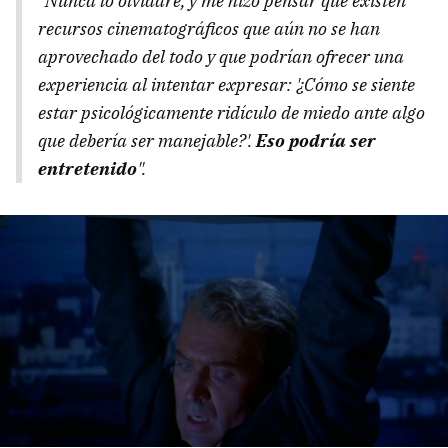
"Nunca lo olvidaré, y me hizo pensar que existen
recursos cinematográficos que aún no se han
aprovechado del todo y que podrían ofrecer una
experiencia al intentar expresar: '¿Cómo se siente
estar psicológicamente ridículo de miedo ante algo
que debería ser manejable?'.
Eso podría ser
entretenido
".