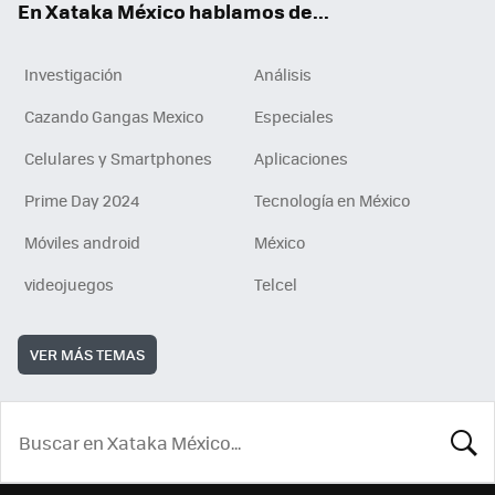
En Xataka México hablamos de...
Investigación
Análisis
Cazando Gangas Mexico
Especiales
Celulares y Smartphones
Aplicaciones
Prime Day 2024
Tecnología en México
Móviles android
México
videojuegos
Telcel
VER MÁS TEMAS
BUSCA