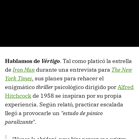
Hablamos de
Vértigo
. Tal como platicó la estrella
de
Iron Man
durante una entrevista para
The New
York Times
, sus planes para rehacer el
enigmático
thriller
psicológico dirigido por
Alfred
Hitchcock
de 1958 se inspiran por su propia
experiencia. Según relató, practicar escalada
llegó a provocarle un
"estado de pánico
paralizante"
.