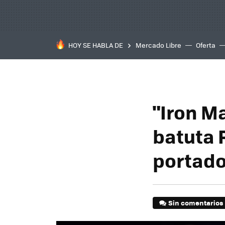
HOY SE HABLA DE
Mercado Libre
Oferta
"Iron Ma
batuta 
portado
Sin comentarios