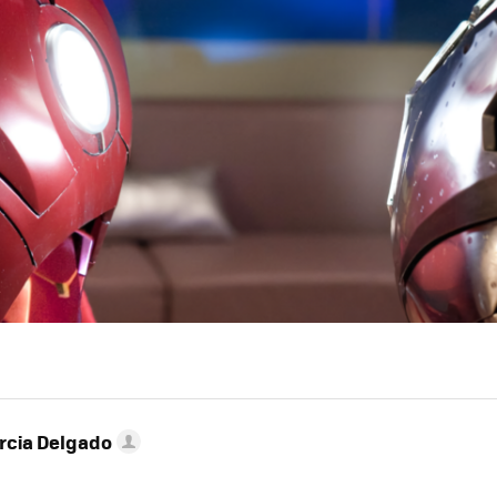
rcia Delgado