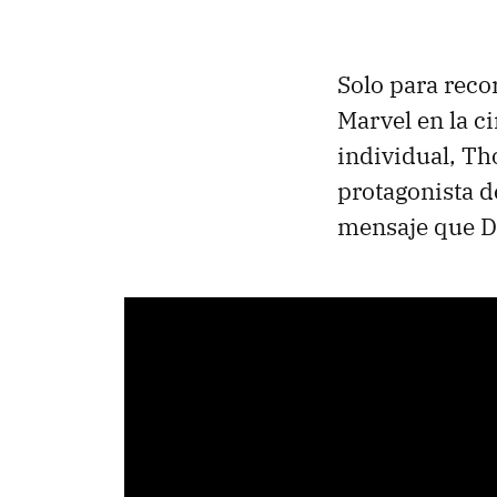
Solo para reco
Marvel en la c
individual, Th
protagonista d
mensaje que D