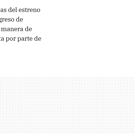
as del estreno
greso de
r manera de
a por parte de