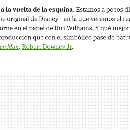
 a la vuelta de la esquina
. Estamos a pocos dí
rie original de Disney+ en la que veremos el re
ne en el papel de Riri Williams. Y qué mejo
 producción que con el simbólico pase de batut
ron Man
,
Robert Downey Jr
.