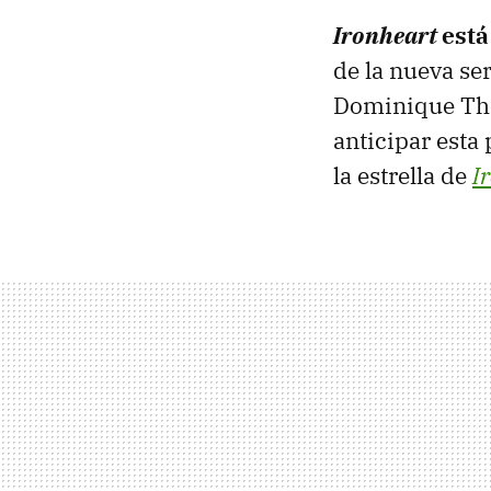
Ironheart
está
de la nueva se
Dominique Thor
anticipar esta
la estrella de
I