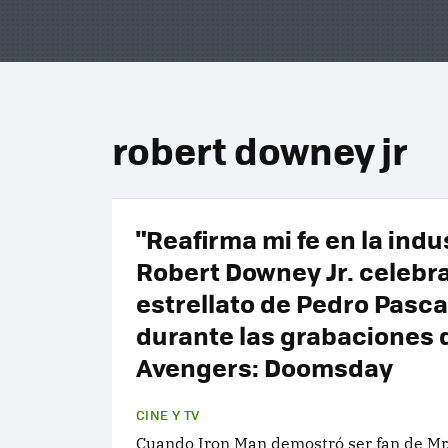
robert downey jr
"Reafirma mi fe en la indus
Robert Downey Jr. celebra
estrellato de Pedro Pasca
durante las grabaciones 
Avengers: Doomsday
CINE Y TV
Cuando Iron Man demostró ser fan de Mr.