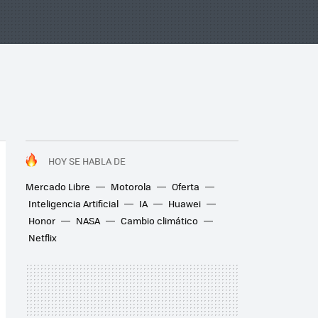
HOY SE HABLA DE
Mercado Libre
Motorola
Oferta
Inteligencia Artificial
IA
Huawei
Honor
NASA
Cambio climático
Netflix