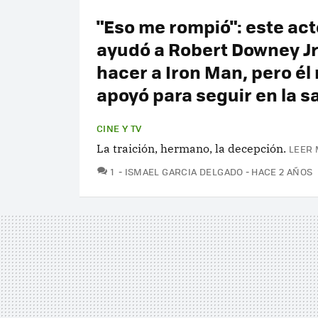
"Eso me rompió": este act
ayudó a Robert Downey Jr
hacer a Iron Man, pero él 
apoyó para seguir en la s
CINE Y TV
La traición, hermano, la decepción.
LEER 
COMENTARIOS
1
ISMAEL GARCIA DELGADO
HACE 2 AÑOS