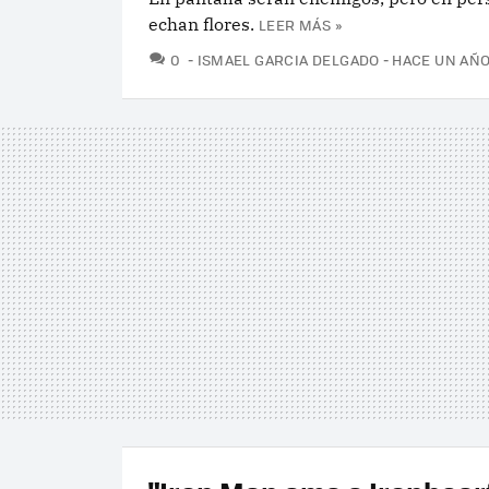
echan flores.
LEER MÁS »
COMENTARIOS
0
ISMAEL GARCIA DELGADO
HACE UN AÑ