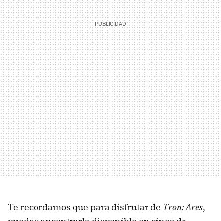
Te recordamos que para disfrutar de
Tron: Ares
,
puedes encontrarla disponible en cines de