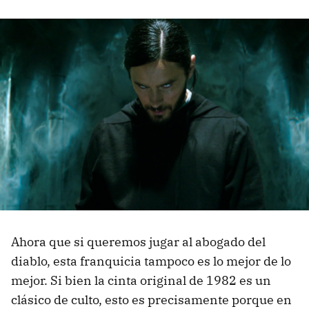
Ahora que si queremos jugar al abogado del
diablo, esta franquicia tampoco es lo mejor de lo
mejor. Si bien la cinta original de 1982 es un
clásico de culto, esto es precisamente porque en