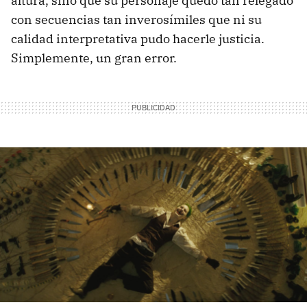
altura, sino que su personaje quedó tan relegado
con secuencias tan inverosímiles que ni su
calidad interpretativa pudo hacerle justicia.
Simplemente, un gran error.