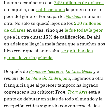
buena recaudación con
749 millones de dólares
en taquilla, sus
calificaciones
la ponen entre lo
peor del género. Por su parte,
Morbius
ni una ni
otra. No solo se quedó lejos de los
200 millones
de dólares
en salas, sino que
le fue todavía peor
que a la otra cinta:
15% de calificación
. De ahí
en adelante llegó la mala fama que a muchos nos
hizo creer que si Leto salía,
se quitaban las
ganas de ver la película
.
Después de
Pequeños Secretos
,
La Casa Gucci
y el
remake
de
La Mansión Embrujada
, llegamos a otra
franquicia que al parecer tampoco ha logrado
convencer a los críticos:
Tron
.
Tron: Ares
está a
punto de debutar en salas de todo el mundo y la
recepción crítica sigue sin convencerse de los