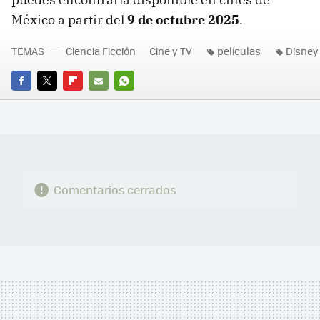
México a partir del
9 de octubre 2025
.
TEMAS
Ciencia Ficción
Cine y TV
películas
Disney
FACEBOOK
TWITTER
FLIPBOARD
E-
WHATSAPP
MAIL
Comentarios cerrados