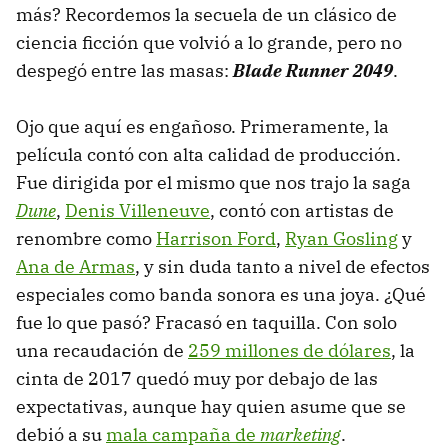
más? Recordemos la secuela de un clásico de
ciencia ficción que volvió a lo grande, pero no
despegó entre las masas:
Blade Runner 2049
.
Ojo que aquí es engañoso. Primeramente, la
película contó con alta calidad de producción.
Fue dirigida por el mismo que nos trajo la saga
Dune
,
Denis Villeneuve
, contó con artistas de
renombre como
Harrison Ford
,
Ryan Gosling
y
Ana de Armas
, y sin duda tanto a nivel de efectos
especiales como banda sonora es una joya. ¿Qué
fue lo que pasó? Fracasó en taquilla. Con solo
una recaudación de
259 millones de dólares
, la
cinta de 2017 quedó muy por debajo de las
expectativas, aunque hay quien asume que se
debió a su
mala campaña de
marketing
.