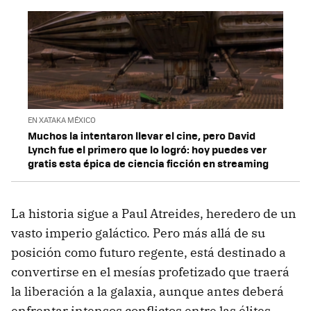
EN XATAKA MÉXICO
Muchos la intentaron llevar el cine, pero David
Lynch fue el primero que lo logró: hoy puedes ver
gratis esta épica de ciencia ficción en streaming
La historia sigue a Paul Atreides, heredero de un
vasto imperio galáctico. Pero más allá de su
posición como futuro regente, está destinado a
convertirse en el mesías profetizado que traerá
la liberación a la galaxia, aunque antes deberá
enfrentar intensos conflictos entre las élites