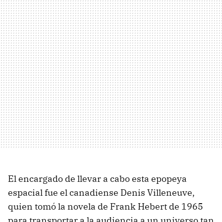
El encargado de llevar a cabo esta epopeya
espacial fue el canadiense Denis Villeneuve,
quien tomó la novela de Frank Hebert de 1965
para transportar a la audiencia a un universo tan