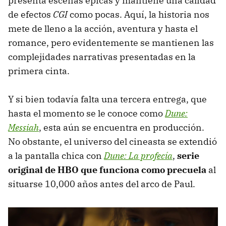
presenta escenas épicas y mantiene una calidad
de efectos
CGI
como pocas. Aquí, la historia nos
mete de lleno a la acción, aventura y hasta el
romance, pero evidentemente se mantienen las
complejidades narrativas presentadas en la
primera cinta.
Y si bien todavía falta una tercera entrega, que
hasta el momento se le conoce como
Dune:
Messiah
, esta aún se encuentra en producción.
No obstante, el universo del cineasta se extendió
a la pantalla chica con
Dune: La profecía
,
serie
original de HBO que funciona como precuela
al
situarse 10,000 años antes del arco de Paul.