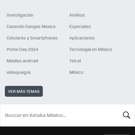
Investigación
Análisis
Cazando Gangas Mexico
Especiales
Celulares y Smartphones
Aplicaciones
Prime Day 2024
Tecnología en México
Móviles android
Telcel
videojuegos
México
VER MÁS TEMAS
BUSCA