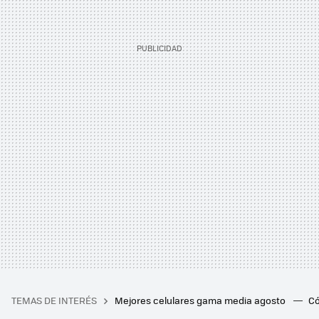
TEMAS DE INTERÉS
Mejores celulares gama media agosto
Có