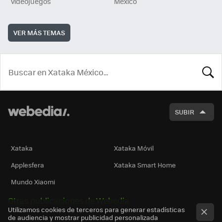
videojuegos
México
VER MÁS TEMAS
BUSCA
SUBIR
Xataka
Xataka Móvil
Applesfera
Xataka Smart Home
Mundo Xiaomi
Otras publicaciones de Webedia
Utilizamos cookies de terceros para generar estadísticas
de audiencia y mostrar publicidad personalizada