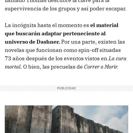
llamado Thomas descubre la clave para la
supervivencia de los grupos y así poder escapar.
La incógnita hasta el momento es
el material
que buscarán adaptar perteneciente al
universo de Dashner.
Por una parte, existen las
novelas que funcionan como spin-off situadas
73 años después de los eventos vistos en
La cura
mortal.
O bien, las precuelas de
Correr o Morir.