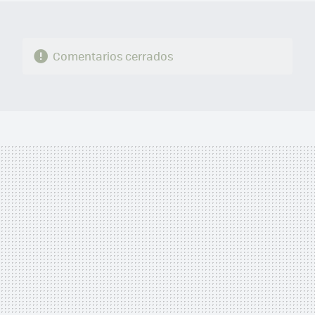
Comentarios cerrados