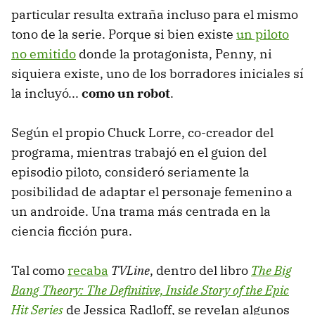
particular resulta extraña incluso para el mismo
tono de la serie. Porque si bien existe
un piloto
no emitido
donde la protagonista, Penny, ni
siquiera existe, uno de los borradores iniciales sí
la incluyó...
como un robot
.
Según el propio Chuck Lorre, co-creador del
programa, mientras trabajó en el guion del
episodio piloto, consideró seriamente la
posibilidad de adaptar el personaje femenino a
un androide. Una trama más centrada en la
ciencia ficción pura.
Tal como
recaba
TVLine
, dentro del libro
The Big
Bang Theory: The Definitive, Inside Story of the Epic
Hit Series
de Jessica Radloff, se revelan algunos