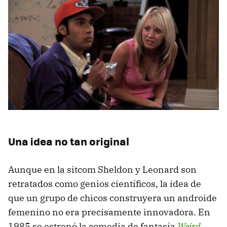
Una idea no tan original
Aunque en la sitcom Sheldon y Leonard son
retratados como genios científicos, la idea de
que un grupo de chicos construyera un androide
femenino no era precisamente innovadora. En
1985 se estrenó la comedia de fantasía
Weird