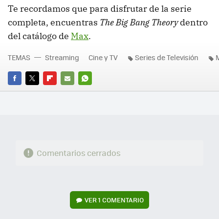
Te recordamos que para disfrutar de la serie
completa, encuentras
The Big Bang Theory
dentro
del catálogo de
Max
.
TEMAS
Streaming
Cine y TV
Series de Televisión
FACEBOOK
TWITTER
FLIPBOARD
E-
WHATSAPP
MAIL
Comentarios cerrados
VER
1 COMENTARIO