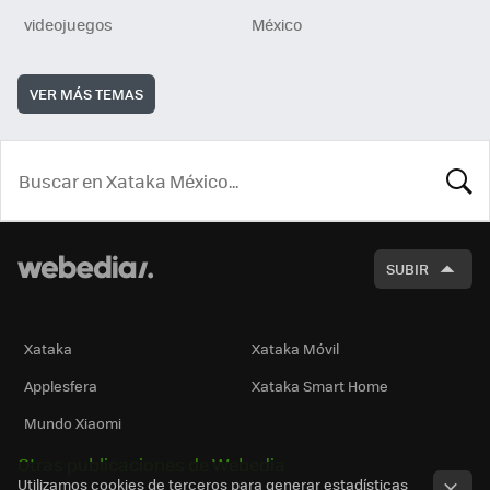
videojuegos
México
VER MÁS TEMAS
BUSCA
SUBIR
Xataka
Xataka Móvil
Applesfera
Xataka Smart Home
Mundo Xiaomi
Otras publicaciones de Webedia
Utilizamos cookies de terceros para generar estadísticas