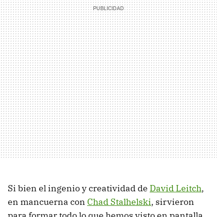
Si bien el ingenio y creatividad de
David Leitch
,
en mancuerna con
Chad Stalhelski
, sirvieron
para formar todo lo que hemos visto en pantalla,