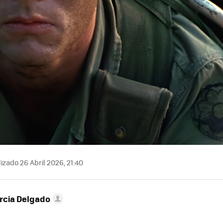
izado 26 Abril 2026, 21:40
rcia Delgado