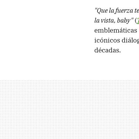
"Que la fuerza 
la vista, baby"
(
emblemáticas q
icónicos diálog
décadas.