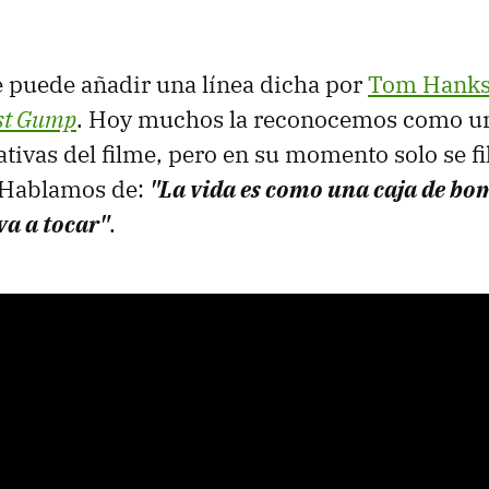
e puede añadir una línea dicha por
Tom Hank
st
Gump
. Hoy muchos la reconocemos como una
tivas del filme, pero en su momento solo se 
. Hablamos de:
"La vida es como una caja de b
 va a tocar"
.