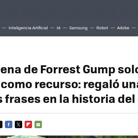
Inteligencia Artificial
IA
Samsung
Robot
Adobe
ena de Forrest Gump sol
 como recurso: regaló un
frases en la historia del
FACEBOOK
TWITTER
FLIPBOARD
E-