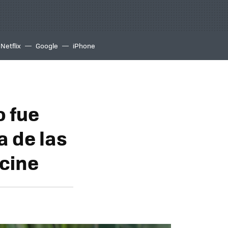
Netflix
Google
iPhone
o fue
a de las
 cine