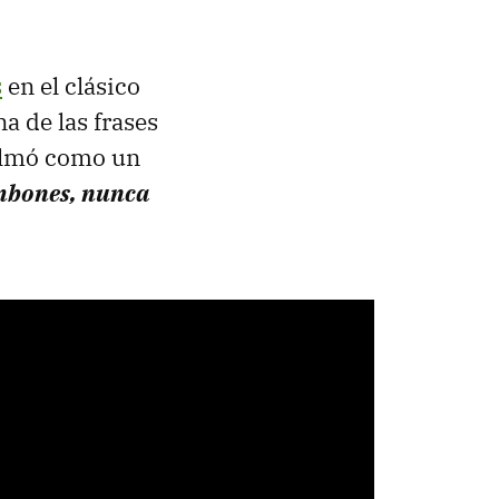
s
en el clásico
 de las frases
filmó como un
ombones, nunca