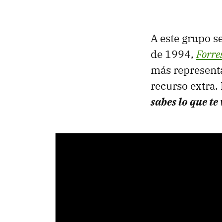
A este grupo s
de 1994,
Forre
más representa
recurso extra
sabes lo que te