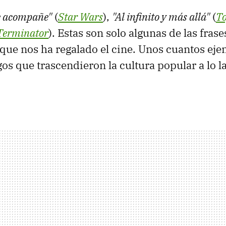
te acompañe"
(
Star Wars
),
"Al infinito y más allá"
(
To
Terminator
). Estas son solo algunas de las fras
ue nos ha regalado el cine. Unos cuantos eje
os que trascendieron la cultura popular a lo la