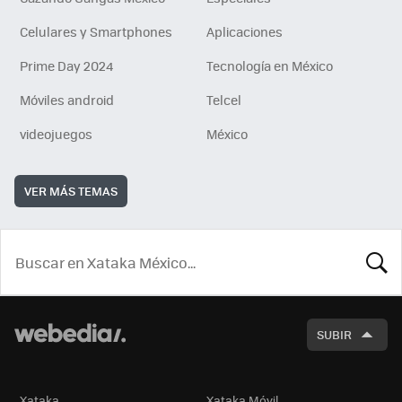
Celulares y Smartphones
Aplicaciones
Prime Day 2024
Tecnología en México
Móviles android
Telcel
videojuegos
México
VER MÁS TEMAS
BUSCA
SUBIR
Xataka
Xataka Móvil