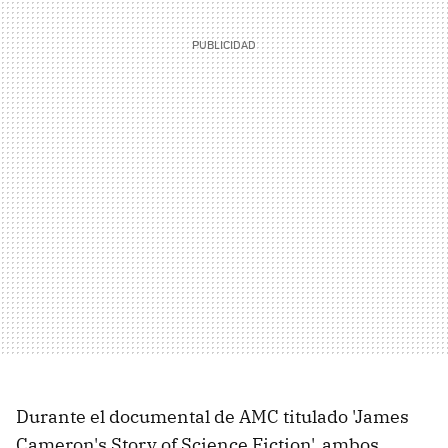
Durante el documental de AMC titulado 'James
Cameron's Story of Science Fiction', ambos