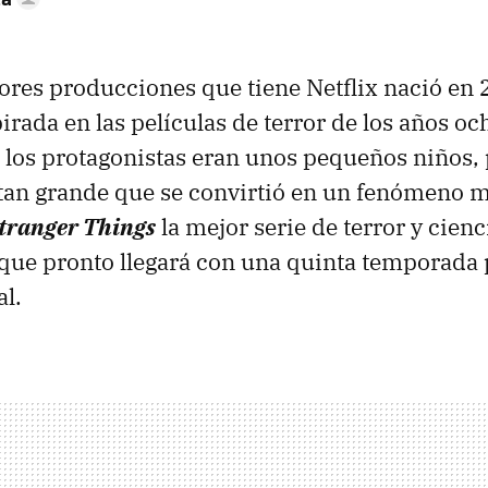
ores producciones que tiene Netflix nació en
irada en las películas de terror de los años oc
los protagonistas eran unos pequeños niños, p
e tan grande que se convirtió en un fenómeno m
tranger Things
la mejor serie de terror y cienc
y que pronto llegará con una quinta temporada 
al.