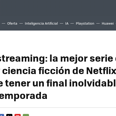
Oferta
Inteligencia Artificial
IA
Playstation
Huawei
streaming: la mejor serie
 ciencia ficción de Netfli
tener un final inolvidab
temporada