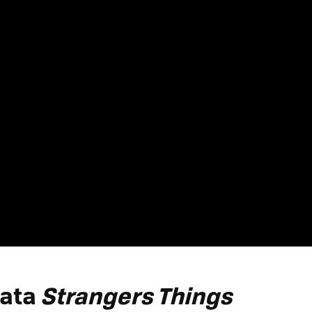
rata
Strangers Things