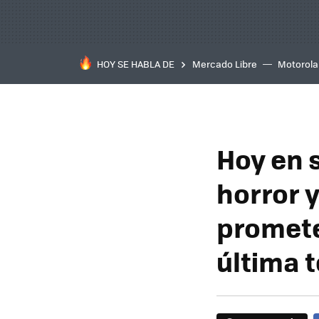
HOY SE HABLA DE
Mercado Libre
Motorola
Hoy en 
horror y
promete 
última 