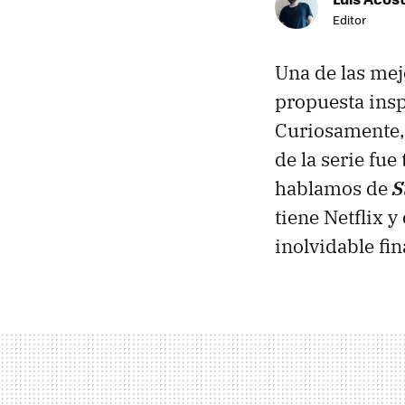
Editor
Una de las mej
propuesta insp
Curiosamente, 
de la serie fu
hablamos de
S
tiene Netflix 
inolvidable fin