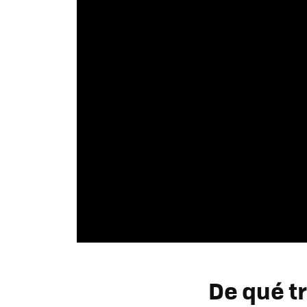
De qué t