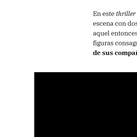
En este
thriller
escena con dos
aquel entonces
figuras consag
de sus compa