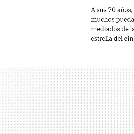
A sus 70 años
muchos puedan
mediados de l
estrella del ci