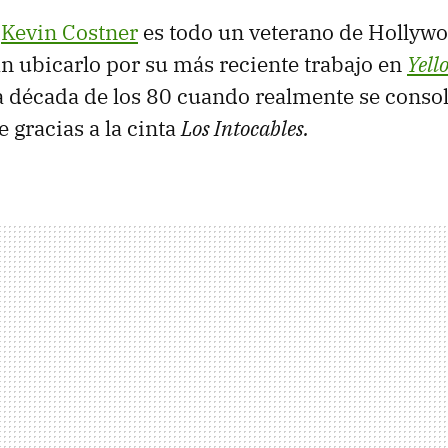
,
Kevin Costner
es todo un veterano de Hollyw
 ubicarlo por su más reciente trabajo en
Yell
a década de los 80 cuando realmente se conso
ne gracias a la cinta
Los Intocables.