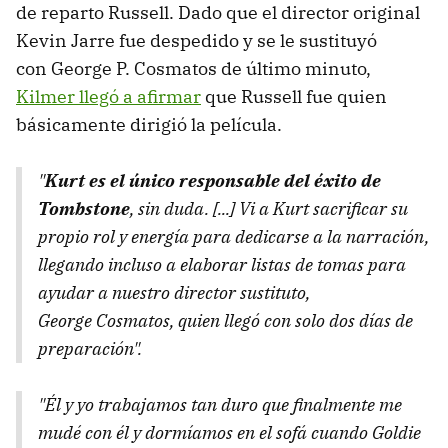
de reparto Russell. Dado que el director original
Kevin Jarre fue despedido y se le sustituyó
con George P. Cosmatos de último minuto,
Kilmer llegó a afirmar
que Russell fue quien
básicamente dirigió la película.
"
Kurt es el único responsable del éxito
de
Tombstone
, sin duda. [...] Vi a Kurt sacrificar su
propio rol y energía para dedicarse a la narración,
llegando incluso a elaborar listas de tomas para
ayudar a nuestro director sustituto,
George Cosmatos, quien llegó con solo dos días de
preparación".
"Él y yo trabajamos tan duro que finalmente me
mudé con él y dormíamos en el sofá cuando Goldie