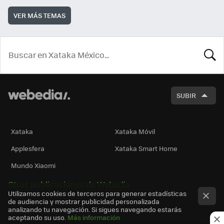
VER MÁS TEMAS
BUSCA
SUBIR
Xataka
Xataka Móvil
Applesfera
Xataka Smart Home
Mundo Xiaomi
Otras publicaciones de Webedia
Utilizamos cookies de terceros para generar estadísticas
de audiencia y mostrar publicidad personalizada
analizando tu navegación. Si sigues navegando estarás
aceptando su uso.
Más información