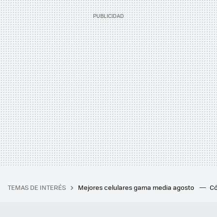
TEMAS DE INTERÉS
Mejores celulares gama media agosto
Có