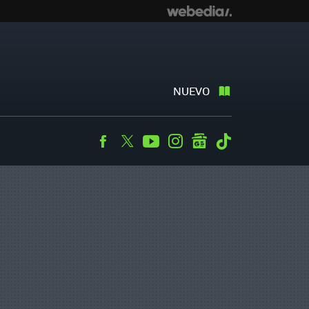
NUEVO
Facebook
Twitter
Youtube
Instagram
googlenews
Tiktok