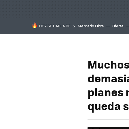
HOY SE HABLA DE
Mercado Libre
Oferta
Muchos 
demasia
planes 
queda si