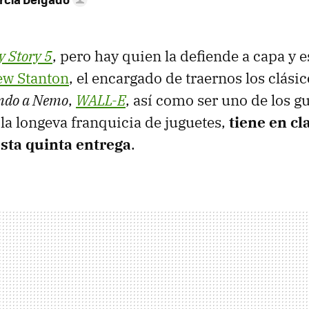
y Story 5
, pero hay quien la defiende a capa y 
w Stanton
, el encargado de traernos los clás
ndo a Nemo
,
WALL-E
, así como ser uno de los g
 la longeva franquicia de juguetes,
tiene en cl
sta quinta entrega
.