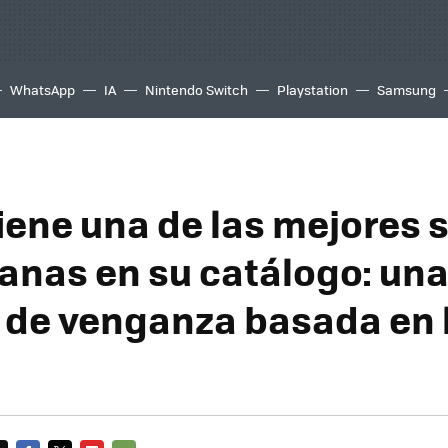
WhatsApp
IA
Nintendo Switch
Playstation
Samsung
tiene una de las mejores 
anas en su catálogo: un
a de venganza basada en 