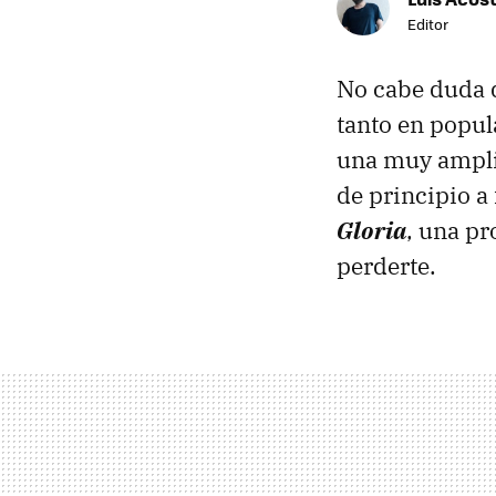
Editor
No cabe duda q
tanto en popul
una muy ampli
de principio a
Gloria
, una pr
perderte.