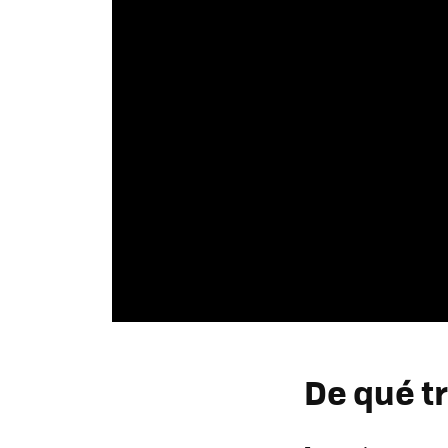
De qué t