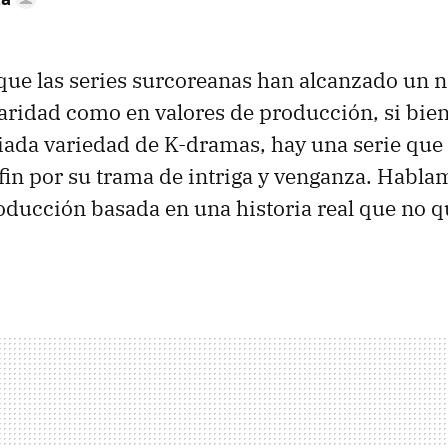
ue las series surcoreanas han alcanzado un n
aridad como en valores de producción, si bien 
ada variedad de K-dramas, hay una serie que
 fin por su trama de intriga y venganza. Habl
oducción basada en una historia real que no q