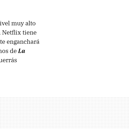
ivel muy alto
Netflix tiene
 te enganchará
amos de
La
uerrás