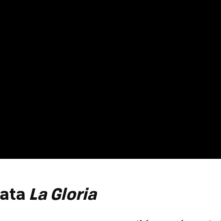
rata
La Gloria