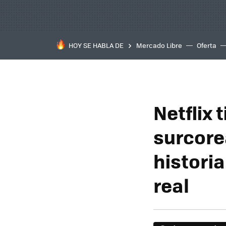
HOY SE HABLA DE
Mercado Libre
Oferta
Netflix 
surcore
histori
real