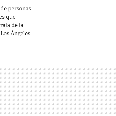
s de personas
 es que
trata de la
Los Ángeles