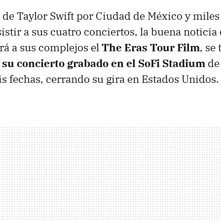
ra de Taylor Swift por Ciudad de México y mile
stir a sus cuatro conciertos, la buena noticia
ará a sus complejos el
The Eras Tour Film
, se 
 su concierto grabado en el SoFi Stadium
de 
is fechas, cerrando su gira en Estados Unidos.