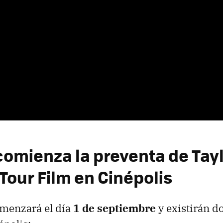
omienza la preventa de Tayl
Tour Film en Cinépolis
omenzará el día
1 de septiembre
y existirán do