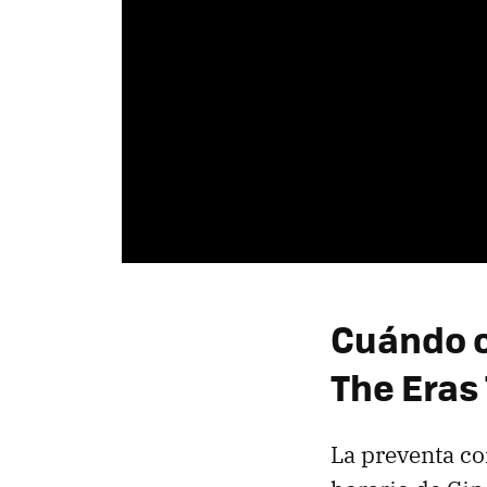
Cuándo c
The Eras 
La preventa c