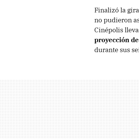
Finalizó la gi
no pudieron asi
Cinépolis llev
proyección de
durante sus se