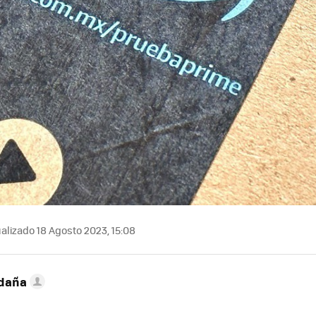
alizado 18 Agosto 2023, 15:08
ldaña