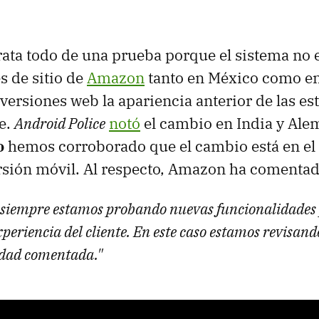
trata todo de una prueba porque el sistema no 
s de sitio de
Amazon
tanto en México como en
versiones web la apariencia anterior de las est
e.
Android Police
notó
el cambio en India y Ale
o
hemos corroborado que el cambio está en el
ersión móvil. Al respecto, Amazon ha comentado
iempre estamos probando nuevas funcionalidades p
xperiencia del cliente. En este caso estamos revisa
idad comentada."