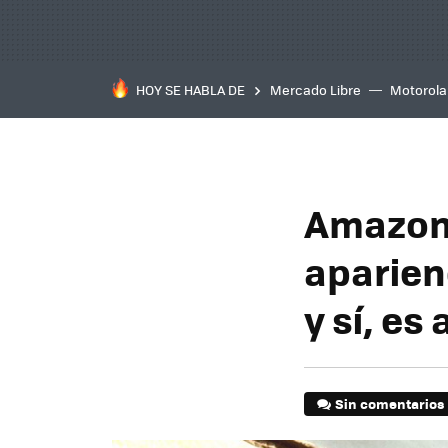
HOY SE HABLA DE
Mercado Libre
Motorola
Amazon 
aparienc
y sí, es
Sin comentarios