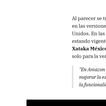
Al parecer se 
en las versione
Unidos. En las 
estando vigent
Xataka Méxic
solo para la v
"En Amazon s
mejorar la e
la funcional