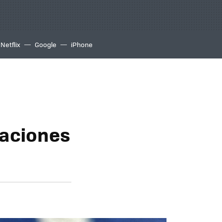
Netflix
Google
iPhone
caciones