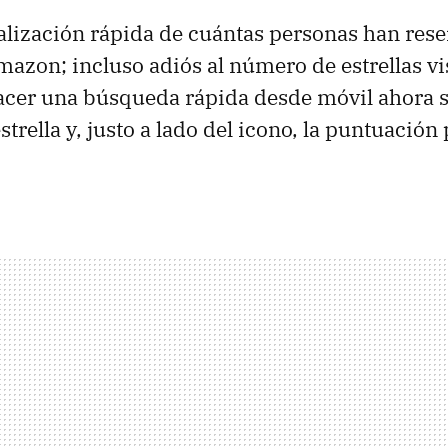
ualización rápida de cuántas personas han res
azon; incluso adiós al número de estrellas vi
acer una búsqueda rápida desde móvil ahora s
strella y, justo a lado del icono, la puntuació