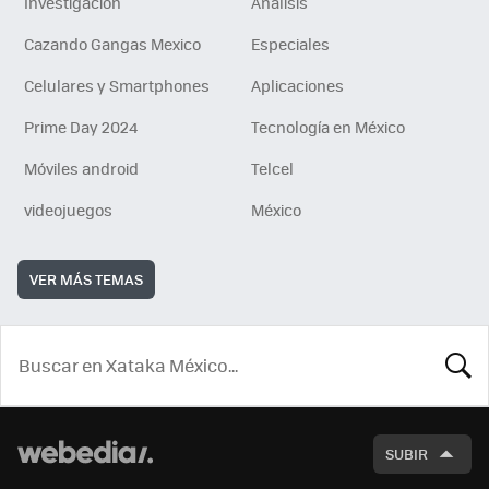
Investigación
Análisis
Cazando Gangas Mexico
Especiales
Celulares y Smartphones
Aplicaciones
Prime Day 2024
Tecnología en México
Móviles android
Telcel
videojuegos
México
VER MÁS TEMAS
BUSCA
SUBIR