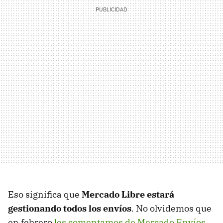
Eso significa que
Mercado Libre estará
gestionando todos los envíos
. No olvidemos que
en febrero
les comentamos de Mercado Envíos
,