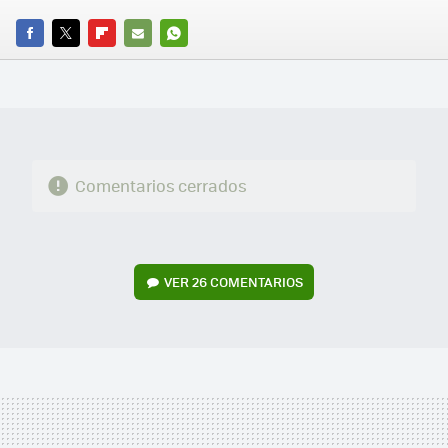
FACEBOOK
TWITTER
FLIPBOARD
E-
WHATSAPP
MAIL
Comentarios cerrados
VER
26 COMENTARIOS