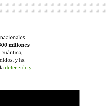
rnacionales
300 millones
a cuántica,
nidos, y ha
 la
detección y