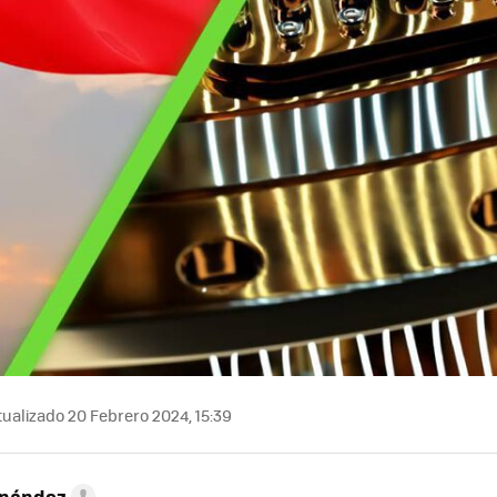
ualizado 20 Febrero 2024, 15:39
rnández