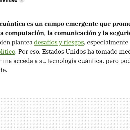
 cuántica es un campo emergente que prom
la computación
,
la comunicación y la segur
ién plantea
desafíos y riesgos
, especialmente
lítico
. Por eso, Estados Unidos ha tomado me
ina acceda a su tecnología cuántica, pero pod
de.