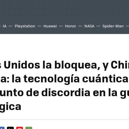
IA
Playstation
Huawei
Honor
NASA
Spider-Man
 Unidos la bloquea, y Chi
a: la tecnología cuántica
unto de discordia en la g
gica