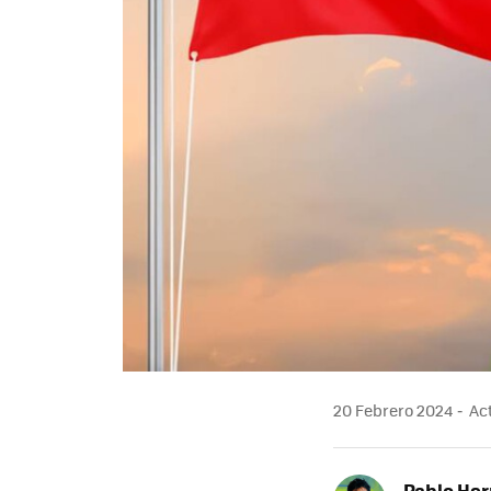
20 Febrero 2024
Act
Pablo He