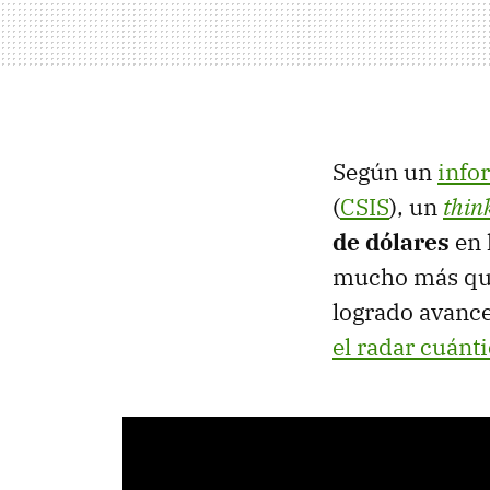
Según un
info
(
CSIS
), un
thin
de dólares
en 
mucho más qu
logrado avance
el radar cuánt