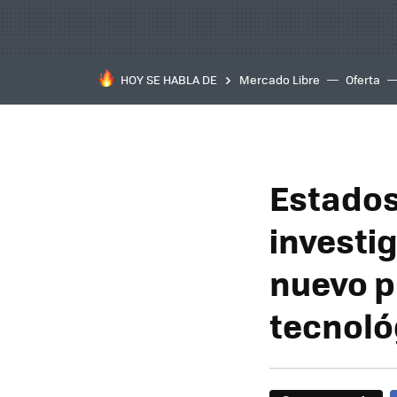
HOY SE HABLA DE
Mercado Libre
Oferta
Estados
investig
nuevo p
tecnoló