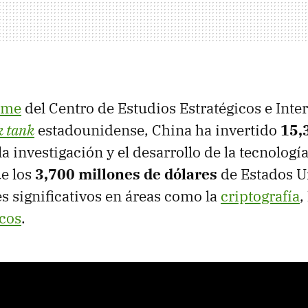
rme
del Centro de Estudios Estratégicos e Inte
k tank
estadounidense, China ha invertido
15,
la investigación y el desarrollo de la tecnologí
e los
3,700 millones de dólares
de Estados U
s significativos en áreas como la
criptografía
,
icos
.