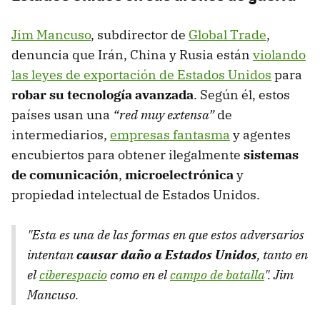
Jim Mancuso
, subdirector de
Global Trade
,
denuncia que Irán, China y Rusia están
violando
las leyes de exportación de Estados Unidos
para
robar su tecnología avanzada
. Según él, estos
países usan una
“red muy extensa”
de
intermediarios,
empresas fantasma
y agentes
encubiertos para obtener ilegalmente
sistemas
de comunicación
,
microelectrónica
y
propiedad intelectual de Estados Unidos.
"Esta es una de las formas en que estos adversarios
intentan
causar daño
a Estados Unidos
, tanto en
el
ciberespacio
como en el
campo de batalla
". Jim
Mancuso.