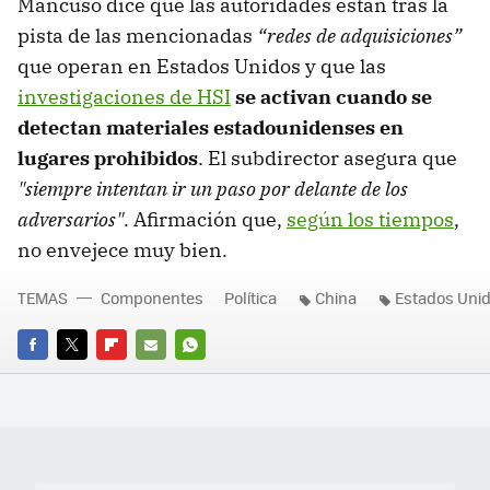
Mancuso dice que las autoridades están tras la
pista de las mencionadas
“redes de adquisiciones”
que operan en Estados Unidos y que las
investigaciones de HSI
se activan cuando se
detectan materiales estadounidenses en
lugares prohibidos
. El subdirector asegura que
"siempre intentan ir un paso por delante de los
adversarios"
. Afirmación que,
según los tiempos
,
no envejece muy bien.
TEMAS
Componentes
Política
China
Estados Uni
FACEBOOK
TWITTER
FLIPBOARD
E-
WHATSAPP
MAIL