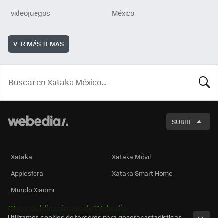
videojuegos
México
VER MÁS TEMAS
BUSCA
SUBIR
Xataka
Xataka Móvil
Applesfera
Xataka Smart Home
Mundo Xiaomi
Otras publicaciones de Webedia
Utilizamos cookies de terceros para generar estadísticas