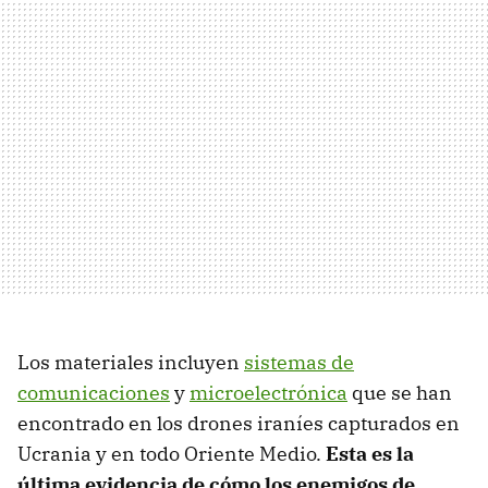
Los materiales incluyen
sistemas de
comunicaciones
y
microelectrónica
que se han
encontrado en los drones iraníes capturados en
Ucrania y en todo Oriente Medio.
Esta es la
última evidencia de cómo los enemigos de